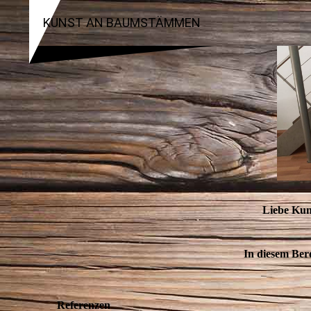
KUNST AN BAUMSTÄMMEN
Liebe Kun
In diesem Bere
Referenzen