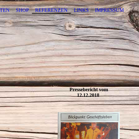
ITEN
SHOP
REFERENZEN
LINKS
IMPRESSUM
Pressebericht vom
12.12.2018