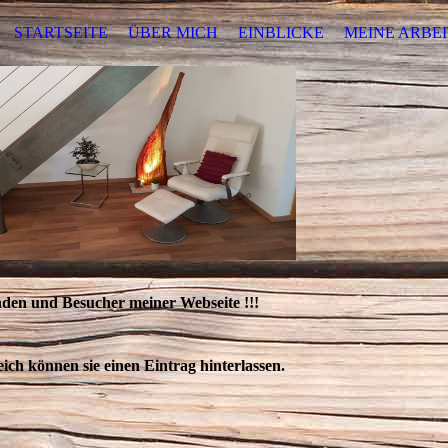
STARTSEITE
ÜBER MICH
EINBLICKE
MEINE ARBE
den und Besucher meiner Webseite !!!
ich können sie einen Eintrag hinterlassen.